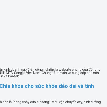
ên kinh doanh cáp điện công nghiệp, là website chung của Công ty
NHH MTV Sangjin Việt Nam. Chúng tôi tư vấn và cung cấp các sản
in và Imatek.
Chìa khóa cho sức khỏe dẻo dai và tinh
à còn là “dòng chảy của sự sống”. Máu vận chuyển oxy, dinh dưỡng