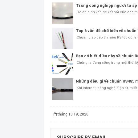
Trong công nghiệp người ta áp
Để ổn định vấn đề kết nối của các th
Top 6 vấn đề phổ biến về chuẩn
Chuẩn giao tiếp tín hiệu RS485 có lẽ
Bạn có biết điều này về chuẩn 
Chúng ta đang sống trong một thời kỳ
Những điều gì về chuẩn RS485 m
Khi internet, công nghệ điện tử, thiế
tháng 10 19, 2020
SUBSCRIBE BY EMAIL