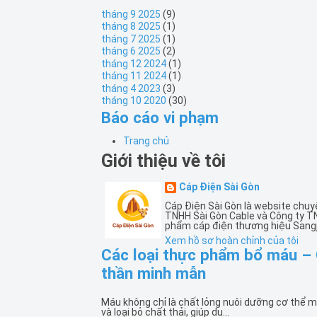
tháng 9 2025
(9)
tháng 8 2025
(1)
tháng 7 2025
(1)
tháng 6 2025
(2)
tháng 12 2024
(1)
tháng 11 2024
(1)
tháng 4 2023
(3)
tháng 10 2020
(30)
Báo cáo vi phạm
Trang chủ
Giới thiệu về tôi
Cáp Điện Sài Gòn
Cáp Điện Sài Gòn là website chuy
TNHH Sài Gòn Cable và Công ty T
phẩm cáp điện thương hiệu Sangj
Xem hồ sơ hoàn chỉnh của tôi
Các loại thực phẩm bổ máu – 
thần minh mẫn
Máu không chỉ là chất lỏng nuôi dưỡng cơ thể m
và loại bỏ chất thải, giúp du...