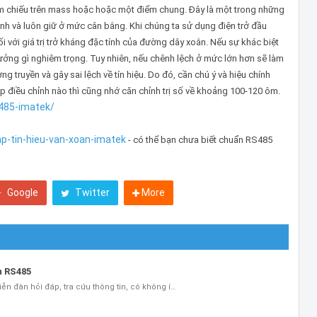
i tham chiếu trên mass hoặc hoặc một điểm chung. Đây là một trong những
định và luôn giữ ở mức cân bằng. Khi chúng ta sử dụng điện trở đầu
i với giá trị trở kháng đặc tính của đường dây xoắn. Nếu sự khác biệt
ởng gì nghiêm trọng. Tuy nhiên, nếu chênh lệch ở mức lớn hơn sẽ làm
ờng truyền và gây sai lệch về tín hiệu. Do đó, cần chú ý và hiệu chính
 điều chỉnh nào thì cũng nhớ căn chỉnh trị số về khoảng 100-120 ôm.
s485-imatek/
p-tin-hieu-van-xoan-imatek
- có thể bạn chưa biết chuẩn RS485
Google
Twitter
More
n RS485
iễn đàn hỏi đáp, tra cứu thông tin, có không í…