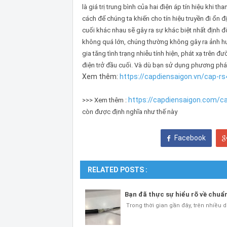
là giá trị trung bình của hai điện áp tín hiệu kh
cách để chúng ta khiến cho tín hiệu truyền đi ổn 
cuối khác nhau sẽ gây ra sự khác biệt nhất định đố
không quá lớn, chúng thường không gây ra ảnh hư
gia tăng tình trạng nhiễu tính hiện, phát xạ trên đư
điện trở đầu cuối. Và dù bạn sử dụng phương pháp
Xem thêm:
https://capdiensaigon.vn/cap-r
https://capdiensaigon.com/ca
>>> Xem thêm :
còn được định nghĩa như thế này
Facebook
RELATED POSTS :
Bạn đã thực sự hiểu rõ về chuẩ
Trong thời gian gần đây, trên nhiều d