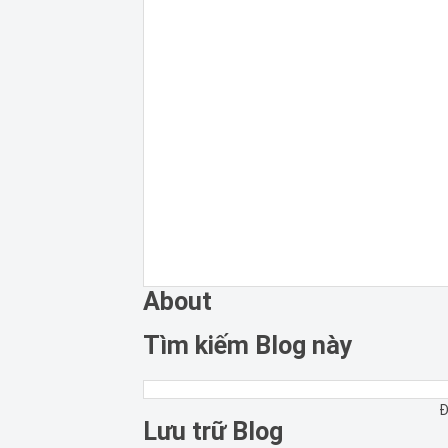
About
Tìm kiếm Blog này
Đ
Lưu trữ Blog