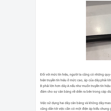
Đối với mức tín hiệu, người ta cũng có những quy đ
hiện truyền tín hiệu ở mức cao, áp của dây phải l
B phải lớn hơn dây A nếu như muốn truyền tín hi
đảm cho sự cân bằng về diễn ra bên trong cáp d
Việc sử dụng hai dây cân bằng và không dây mass
cũng dẫn tới việc cần có một điện áp kiểu chung g