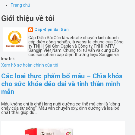
Trang chủ
Giới thiệu về tôi
Cáp Điện Sài Gòn
Cáp Điện Sài Gòn là website chuyên kinh doanh
cáp điện công nghiệp, là website chung của Công
ty TNHH Sài Gòn Cable và Công ty TNHH MTV
Sangjin Việt Nam. Chúng tôi tư vấn và cung cấp
các sản phẩm cáp điện thương hiệu Sangjin và
Imatek.
Xem hồ sơ hoàn chỉnh của tôi
Các loại thực phẩm bổ máu – Chìa khóa
cho sức khỏe dẻo dai và tinh thần minh
mẫn
Máu không chỉ là chất lỏng nuôi dưỡng cơ thể mà còn là “dòng
chảy của sự sống”. Máu vận chuyển oxy, dinh dưỡng và loại bỏ
chất thải, giúp du...