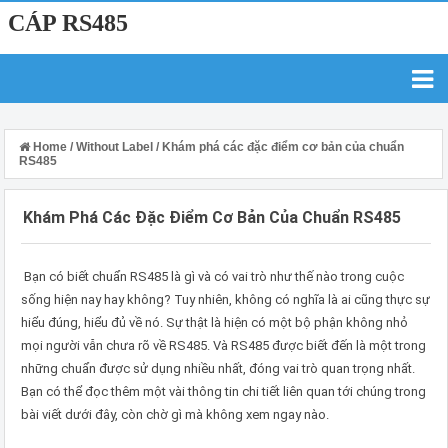
CÁP RS485
Home
/
Without Label
/
Khám phá các đặc điểm cơ bản của chuẩn
RS485
Khám Phá Các Đặc Điểm Cơ Bản Của Chuẩn RS485
Bạn có biết chuẩn RS485 là gì và có vai trò như thế nào trong cuộc
sống hiện nay hay không? Tuy nhiên, không có nghĩa là ai cũng thực sự
hiểu đúng, hiểu đủ về nó. Sự thật là hiện có một bộ phận không nhỏ
mọi người vẫn chưa rõ về RS485. Và RS485 được biết đến là một trong
những chuẩn được sử dụng nhiều nhất, đóng vai trò quan trọng nhất.
Bạn có thể đọc thêm một vài thông tin chi tiết liên quan tới chúng trong
bài viết dưới đây, còn chờ gì mà không xem ngay nào.