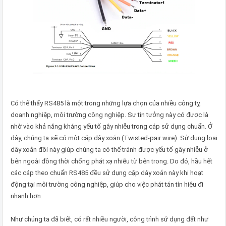
Có thể thấy RS485 là một trong những lựa chọn của nhiều công ty,
doanh nghiệp, môi trường công nghiệp. Sự tin tưởng này có được là
nhờ vào khả năng kháng yếu tố gây nhiễu trong cáp sử dụng chuẩn. Ở
đây, chúng ta sẽ có một cặp dây xoắn (Twisted-pair wire). Sử dụng loại
dây xoắn đôi này giúp chúng ta có thể tránh được yếu tố gây nhiễu ở
bên ngoài đồng thời chống phát xạ nhiễu từ bên trong. Do đó, hầu hết
các cáp theo chuẩn RS485 đều sử dụng cặp dây xoắn này khi hoạt
động tại môi trường công nghiệp, giúp cho việc phát tán tín hiệu đi
nhanh hơn.
Như chúng ta đã biết, có rất nhiều người, công trình sử dụng đất như