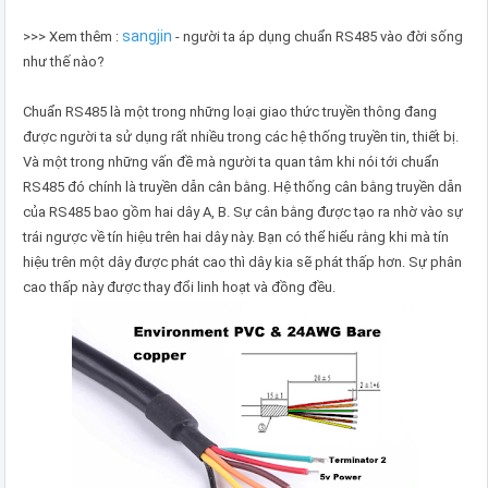
sangjin
>>> Xem thêm :
- người ta áp dụng chuẩn RS485 vào đời sống
như thế nào?
Chuẩn RS485 là một trong những loại giao thức truyền thông đang
được người ta sử dụng rất nhiều trong các hệ thống truyền tin, thiết bị.
Và một trong những vấn đề mà người ta quan tâm khi nói tới chuẩn
RS485 đó chính là truyền dẫn cân bằng. Hệ thống cân bằng truyền dẫn
của RS485 bao gồm hai dây A, B. Sự cân bằng được tạo ra nhờ vào sự
trái ngược về tín hiệu trên hai dây này. Bạn có thể hiểu rằng khi mà tín
hiệu trên một dây được phát cao thì dây kia sẽ phát thấp hơn. Sự phân
cao thấp này được thay đổi linh hoạt và đồng đều.