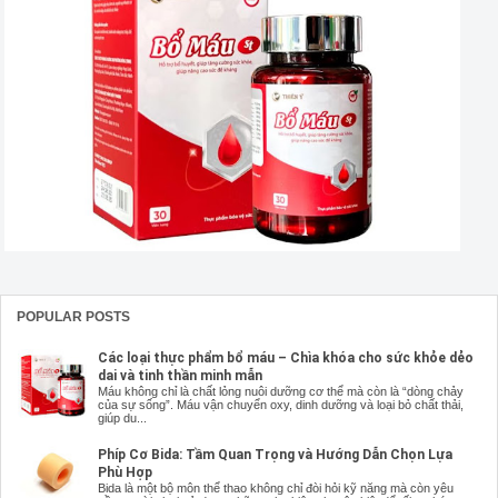
POPULAR POSTS
Các loại thực phẩm bổ máu – Chìa khóa cho sức khỏe dẻo
dai và tinh thần minh mẫn
Máu không chỉ là chất lỏng nuôi dưỡng cơ thể mà còn là “dòng chảy
của sự sống”. Máu vận chuyển oxy, dinh dưỡng và loại bỏ chất thải,
giúp du...
Phíp Cơ Bida: Tầm Quan Trọng và Hướng Dẫn Chọn Lựa
Phù Hợp
Bida là một bộ môn thể thao không chỉ đòi hỏi kỹ năng mà còn yêu