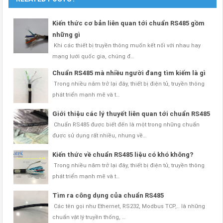
Kiến thức cơ bản liên quan tới chuẩn RS485 gồm
những gì
Khi các thiết bị truyền thông muốn kết nối với nhau hay
mạng lưới quốc gia, chúng đ…
Chuẩn RS485 mà nhiều người đang tìm kiếm là gì
Trong nhiều năm trở lại đây, thiết bị điện tử, truyền thông
phát triển mạnh mẽ và t…
Giới thiệu các lý thuyết liên quan tới chuẩn RS485
Chuẩn RS485 được biết đến là một trong những chuẩn
được sử dụng rất nhiều, nhưng về…
Kiến thức về chuẩn RS485 liệu có khó không?
Trong nhiều năm trở lại đây, thiết bị điện tử, truyền thông
phát triển mạnh mẽ và t…
Tìm ra công dụng của chuẩn RS485
Các tên gọi như Ethernet, RS232, Modbus TCP,.. là những
chuẩn vật lý truyền thống, …