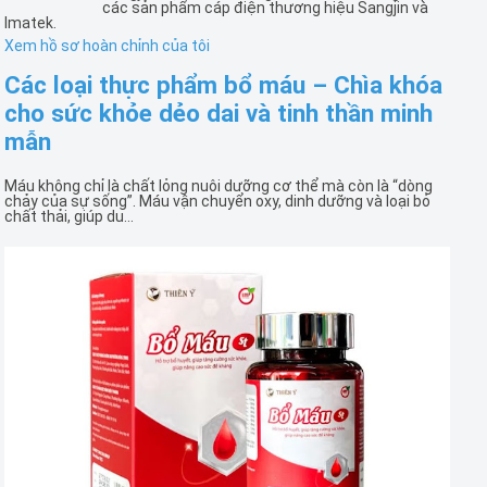
các sản phẩm cáp điện thương hiệu Sangjin và
Imatek.
Xem hồ sơ hoàn chỉnh của tôi
Các loại thực phẩm bổ máu – Chìa khóa
cho sức khỏe dẻo dai và tinh thần minh
mẫn
Máu không chỉ là chất lỏng nuôi dưỡng cơ thể mà còn là “dòng
chảy của sự sống”. Máu vận chuyển oxy, dinh dưỡng và loại bỏ
chất thải, giúp du...