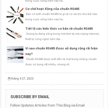
trong cuộc sống hiện nay ha…
Cơ chế hoạt động của chuẩn RS485
Bạn có biết chuẩn RS485 là gì và có vai trò như thế nào
trong cuộc sống hiện nay ha…
Tiết lộ các kiến thức cơ bản về chuẩn RS485
Chúng ta đang sống trong một thời kỳ mà mạng internet,
thiết bị công nghệ hiện đại …
Vì sao chuẩn RS485 được sử dụng rộng rãi hiện
nay?
Chuẩn RS485 được biết đến là một trong những chuẩn
được sử dụng rất nhiều, nhưng về…
tháng 4 27, 2023
SUBSCRIBE BY EMAIL
Follow Updates Articles from This Blog via Email