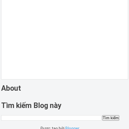
About
Tìm kiếm Blog này
Được tạo bởi
Blogger
.