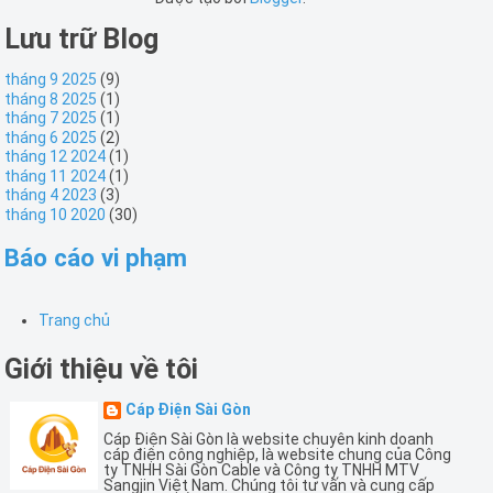
Lưu trữ Blog
tháng 9 2025
(9)
tháng 8 2025
(1)
tháng 7 2025
(1)
tháng 6 2025
(2)
tháng 12 2024
(1)
tháng 11 2024
(1)
tháng 4 2023
(3)
tháng 10 2020
(30)
Báo cáo vi phạm
Trang chủ
Giới thiệu về tôi
Cáp Điện Sài Gòn
Cáp Điện Sài Gòn là website chuyên kinh doanh
cáp điện công nghiệp, là website chung của Công
ty TNHH Sài Gòn Cable và Công ty TNHH MTV
Sangjin Việt Nam. Chúng tôi tư vấn và cung cấp