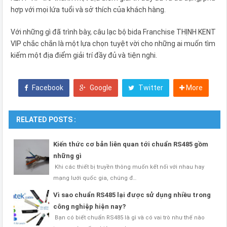
hợp với mọi lứa tuổi và sở thích của khách hàng.
Với những gì đã trình bày, câu lạc bộ bida Franchise THỊNH KENT
VIP chắc chắn là một lựa chọn tuyệt vời cho những ai muốn tìm
kiếm một địa điểm giải trí đầy đủ và tiện nghi.
Facebook
Google
Twitter
More
RELATED POSTS :
Kiến thức cơ bản liên quan tới chuẩn RS485 gồm
những gì
Khi các thiết bị truyền thông muốn kết nối với nhau hay
mạng lưới quốc gia, chúng đ…
Vì sao chuẩn RS485 lại được sử dụng nhiều trong
công nghiệp hiện nay?
Bạn có biết chuẩn RS485 là gì và có vai trò như thế nào