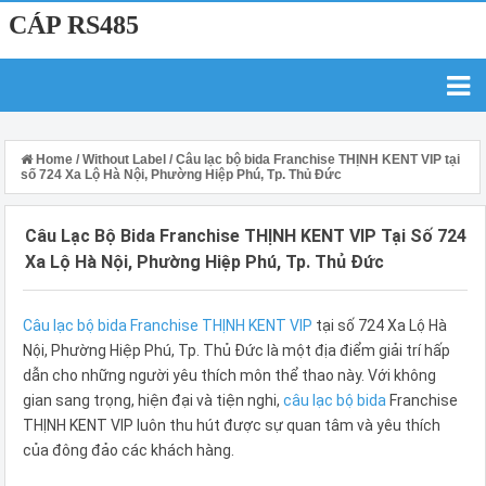
CÁP RS485
Home
/
Without Label
/
Câu lạc bộ bida Franchise THỊNH KENT VIP tại
số 724 Xa Lộ Hà Nội, Phường Hiệp Phú, Tp. Thủ Đức
Câu Lạc Bộ Bida Franchise THỊNH KENT VIP Tại Số 724
Xa Lộ Hà Nội, Phường Hiệp Phú, Tp. Thủ Đức
Câu lạc bộ bida Franchise THỊNH KENT VIP
tại số 724 Xa Lộ Hà
Nội, Phường Hiệp Phú, Tp. Thủ Đức là một địa điểm giải trí hấp
dẫn cho những người yêu thích môn thể thao này. Với không
gian sang trọng, hiện đại và tiện nghi,
câu lạc bộ bida
Franchise
THỊNH KENT VIP luôn thu hút được sự quan tâm và yêu thích
của đông đảo các khách hàng.