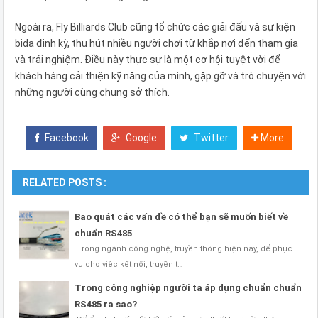
Ngoài ra, Fly Billiards Club cũng tổ chức các giải đấu và sự kiện
bida định kỳ, thu hút nhiều người chơi từ khắp nơi đến tham gia
và trải nghiệm. Điều này thực sự là một cơ hội tuyệt vời để
khách hàng cải thiện kỹ năng của mình, gặp gỡ và trò chuyện với
những người cùng chung sở thích.
Facebook
Google
Twitter
More
RELATED POSTS :
Bao quát các vấn đề có thể bạn sẽ muốn biết về
chuẩn RS485
Trong ngành công nghệ, truyền thông hiện nay, để phục
vụ cho việc kết nối, truyền t…
Trong công nghiệp người ta áp dụng chuẩn chuẩn
RS485 ra sao?