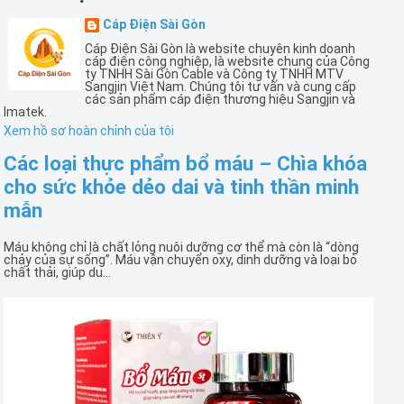
Cáp Điện Sài Gòn
Cáp Điện Sài Gòn là website chuyên kinh doanh
cáp điện công nghiệp, là website chung của Công
ty TNHH Sài Gòn Cable và Công ty TNHH MTV
Sangjin Việt Nam. Chúng tôi tư vấn và cung cấp
các sản phẩm cáp điện thương hiệu Sangjin và
Imatek.
Xem hồ sơ hoàn chỉnh của tôi
Các loại thực phẩm bổ máu – Chìa khóa
cho sức khỏe dẻo dai và tinh thần minh
mẫn
Máu không chỉ là chất lỏng nuôi dưỡng cơ thể mà còn là “dòng
chảy của sự sống”. Máu vận chuyển oxy, dinh dưỡng và loại bỏ
chất thải, giúp du...