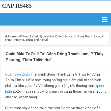
CÁP RS485
Home
/
Without Label
/
Quán bida ZoZo II tại cánh đồng Thanh Lam, P
Thủy Phương, Thừa Thiên Huế
Quán Bida ZoZo II Tại Cánh Đồng Thanh Lam, P Thủy
Phương, Thừa Thiên Huế
Quán bida ZoZo II
tại cánh đồng Thanh Lam, P Thủy Phương,
Thừa Thiên Huế là một trong những địa điểm giải trí phổ biến
nhất tại khu vực này. Với không gian rộng rãi, thoáng mát,
quán
bida
ZoZo II tạo ra một không gian vô cùng thoải mái và ấm cúng
cho các khách hàng.
Quán bida này đã tồn tại được hơn 5 năm và được đông đảo