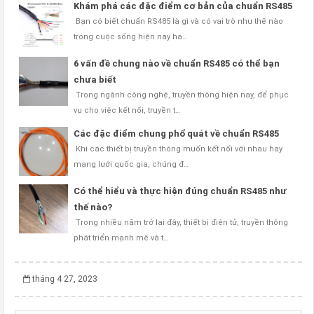
Khám phá các đặc điểm cơ bản của chuẩn RS485
Bạn có biết chuẩn RS485 là gì và có vai trò như thế nào
trong cuộc sống hiện nay ha…
6 vấn đề chung nào về chuẩn RS485 có thể bạn
chưa biết
Trong ngành công nghệ, truyền thông hiện nay, để phục
vụ cho việc kết nối, truyền t…
Các đặc điểm chung phổ quát về chuẩn RS485
Khi các thiết bị truyền thông muốn kết nối với nhau hay
mạng lưới quốc gia, chúng đ…
Có thể hiểu và thực hiện đúng chuẩn RS485 như
thế nào?
Trong nhiều năm trở lại đây, thiết bị điện tử, truyền thông
phát triển mạnh mẽ và t…
tháng 4 27, 2023