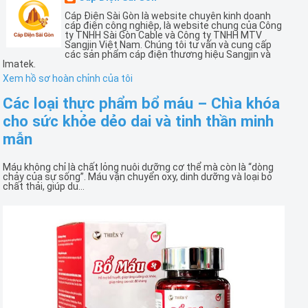
Cáp Điện Sài Gòn là website chuyên kinh doanh
cáp điện công nghiệp, là website chung của Công
ty TNHH Sài Gòn Cable và Công ty TNHH MTV
Sangjin Việt Nam. Chúng tôi tư vấn và cung cấp
các sản phẩm cáp điện thương hiệu Sangjin và
Imatek.
Xem hồ sơ hoàn chỉnh của tôi
Các loại thực phẩm bổ máu – Chìa khóa
cho sức khỏe dẻo dai và tinh thần minh
mẫn
Máu không chỉ là chất lỏng nuôi dưỡng cơ thể mà còn là “dòng
chảy của sự sống”. Máu vận chuyển oxy, dinh dưỡng và loại bỏ
chất thải, giúp du...