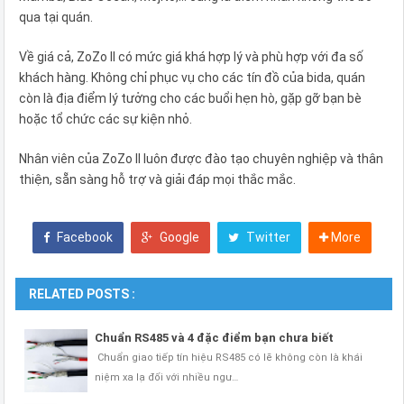
qua tại quán.
Về giá cả, ZoZo II có mức giá khá hợp lý và phù hợp với đa số
khách hàng. Không chỉ phục vụ cho các tín đồ của bida, quán
còn là địa điểm lý tưởng cho các buổi hẹn hò, gặp gỡ bạn bè
hoặc tổ chức các sự kiện nhỏ.
Nhân viên của ZoZo II luôn được đào tạo chuyên nghiệp và thân
thiện, sẵn sàng hỗ trợ và giải đáp mọi thắc mắc.
Facebook
Google
Twitter
More
RELATED POSTS :
Chuẩn RS485 và 4 đặc điểm bạn chưa biết
Chuẩn giao tiếp tín hiệu RS485 có lẽ không còn là khái
niệm xa lạ đối với nhiều ngư…