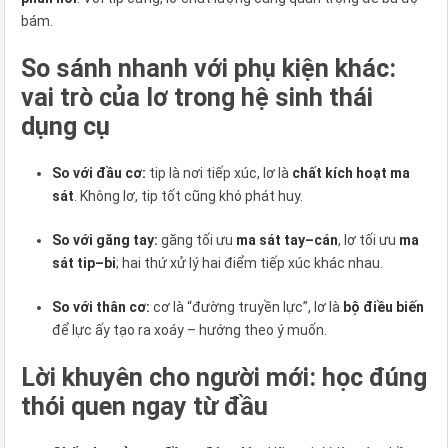
bám.
So sánh nhanh với phụ kiện khác:
vai trò của lơ trong hệ sinh thái
dụng cụ
So với đầu cơ:
tip là nơi tiếp xúc, lơ là
chất kích hoạt ma
sát
. Không lơ, tip tốt cũng khó phát huy.
So với găng tay:
găng tối ưu
ma sát tay–cán
, lơ tối ưu
ma
sát tip–bi
; hai thứ xử lý hai điểm tiếp xúc khác nhau.
So với thân cơ:
cơ là “đường truyền lực”, lơ là
bộ điều biến
để lực ấy tạo ra xoáy – hướng theo ý muốn.
Lời khuyên cho người mới: học đúng
thói quen ngay từ đầu