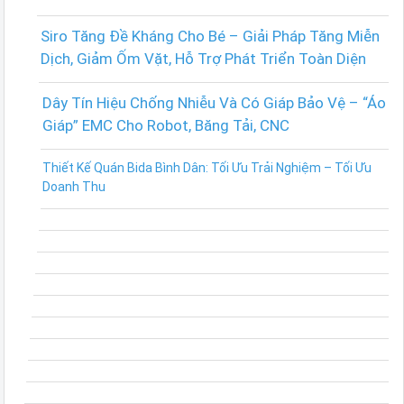
Siro Tăng Đề Kháng Cho Bé – Giải Pháp Tăng Miễn
Dịch, Giảm Ốm Vặt, Hỗ Trợ Phát Triển Toàn Diện
Dây Tín Hiệu Chống Nhiễu Và Có Giáp Bảo Vệ – “Áo
Giáp” EMC Cho Robot, Băng Tải, CNC
Thiết Kế Quán Bida Bình Dân: Tối Ưu Trải Nghiệm – Tối Ưu
Doanh Thu