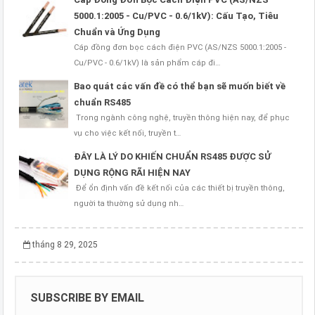
5000.1:2005 - Cu/PVC - 0.6/1kV): Cấu Tạo, Tiêu
Chuẩn và Ứng Dụng
Cáp đồng đơn bọc cách điện PVC (AS/NZS 5000.1:2005 -
Cu/PVC - 0.6/1kV) là sản phẩm cáp đi…
Bao quát các vấn đề có thể bạn sẽ muốn biết về
chuẩn RS485
Trong ngành công nghệ, truyền thông hiện nay, để phục
vụ cho việc kết nối, truyền t…
ĐÂY LÀ LÝ DO KHIẾN CHUẨN RS485 ĐƯỢC SỬ
DỤNG RỘNG RÃI HIỆN NAY
Để ổn định vấn đề kết nối của các thiết bị truyền thông,
người ta thường sử dụng nh…
tháng 8 29, 2025
SUBSCRIBE BY EMAIL