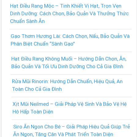
Hạt Điều Rang Mộc – Tinh Khiết Vị Hạt, Trọn Vẹn
Dinh Dưỡng: Cách Chọn, Bảo Quản Và Thưởng Thức
Chuẩn Sành Ăn
Gạo Thơm Hương Lài: Cách Chọn, Nấu, Bảo Quản Và
Phân Biệt Chuẩn “Sành Gạo”
Hạt Điều Rang Không Muối – Hướng Dẫn Chọn, Ăn,
Bảo Quản Và Tối Ưu Dinh Dưỡng Cho Cả Gia Đình
Rửa Mũi Rinorin: Hướng Dẫn Chuẩn, Hiệu Quả, An
Toàn Cho Cả Gia Đình
Xịt Mũi Neilmed – Giải Pháp Vệ Sinh Và Bảo Vệ Hệ
Hô Hấp Toàn Diện
Siro Ăn Ngon Cho Bé – Giải Pháp Hiệu Quả Giúp Trẻ
Ăn Ngon, Tăng Cân Và Phát Triển Toàn Diện