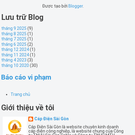
Được tạo bởi
Blogger
.
Lưu trữ Blog
tháng 9 2025
(9)
tháng 8 2025
(1)
tháng 7 2025
(1)
tháng 6 2025
(2)
tháng 12 2024
(1)
tháng 11 2024
(1)
tháng 4 2023
(3)
tháng 10 2020
(30)
Báo cáo vi phạm
Trang chủ
Giới thiệu về tôi
Cáp Điện Sài Gòn
Cáp Điện Sài Gòn là website chuyên kinh doanh
cáp điện công nghiệp, là website chung của Công