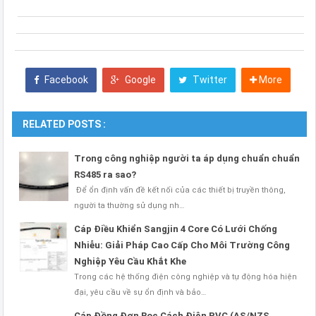
Facebook
Google
Twitter
More
RELATED POSTS :
Trong công nghiệp người ta áp dụng chuẩn chuẩn
RS485 ra sao?
Để ổn định vấn đề kết nối của các thiết bị truyền thông,
người ta thường sử dụng nh…
Cáp Điều Khiển Sangjin 4 Core Có Lưới Chống
Nhiễu: Giải Pháp Cao Cấp Cho Môi Trường Công
Nghiệp Yêu Cầu Khắt Khe
Trong các hệ thống điện công nghiệp và tự động hóa hiện
đại, yêu cầu về sự ổn định và bảo…
Cáp Đồng Đơn Bọc Cách Điện PVC (AS/NZS