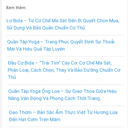
Xem thêm:
Lơ Bida – Từ Cơ Chế Ma Sát Đến Bí Quyết Chọn Mua,
Sử Dụng Và Bảo Quản Chuẩn Cơ Thủ
Quần Tập Yoga – Trang Phục Quyết Định Sự Thoải
Mái Và Hiệu Quả Tập Luyện
Đầu Cơ Bida – “Trái Tim” Cây Cơ: Cơ Chế Ma Sát,
Phân Loại, Cách Chọn, Thay Và Bảo Dưỡng Chuẩn Cơ
Thủ
Quần Tập Yoga Ống Loe – Sự Giao Thoa Giữa Hiệu
Năng Vận Động Và Phong Cách Thời Trang
Gạo Thơm – Bản Sắc Ẩm Thực Việt Từ Hương Lúa
Đến Hạt Cơm Trên Mâm