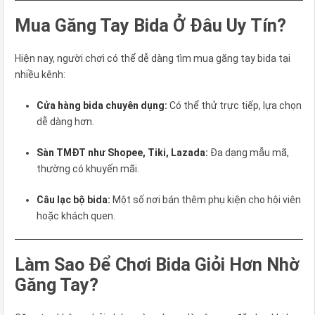
Mua Găng Tay Bida Ở Đâu Uy Tín?
Hiện nay, người chơi có thể dễ dàng tìm mua găng tay bida tại
nhiều kênh:
Cửa hàng bida chuyên dụng:
Có thể thử trực tiếp, lựa chọn
dễ dàng hơn.
Sàn TMĐT như Shopee, Tiki, Lazada:
Đa dạng mẫu mã,
thường có khuyến mãi.
Câu lạc bộ bida:
Một số nơi bán thêm phụ kiện cho hội viên
hoặc khách quen.
Làm Sao Để Chơi Bida Giỏi Hơn Nhờ
Găng Tay?