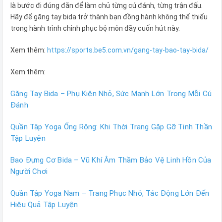
là bước đi đúng đắn để làm chủ từng cú đánh, từng trận đấu.
Hãy để găng tay bida trở thành bạn đồng hành không thể thiếu
trong hành trình chinh phục bộ môn đầy cuốn hút này.
Xem thêm:
https://sports.be5.com.vn/gang-tay-bao-tay-bida/
Xem thêm:
Găng Tay Bida – Phụ Kiện Nhỏ, Sức Mạnh Lớn Trong Mỗi Cú
Đánh
Quần Tập Yoga Ống Rộng: Khi Thời Trang Gặp Gỡ Tinh Thần
Tập Luyện
Bao Đựng Cơ Bida – Vũ Khí Âm Thầm Bảo Vệ Linh Hồn Của
Người Chơi
Quần Tập Yoga Nam – Trang Phục Nhỏ, Tác Động Lớn Đến
Hiệu Quả Tập Luyện