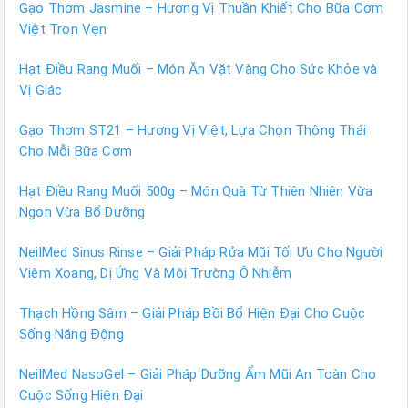
Gạo Thơm Jasmine – Hương Vị Thuần Khiết Cho Bữa Cơm
Việt Trọn Vẹn
Hạt Điều Rang Muối – Món Ăn Vặt Vàng Cho Sức Khỏe và
Vị Giác
Gạo Thơm ST21 – Hương Vị Việt, Lựa Chọn Thông Thái
Cho Mỗi Bữa Cơm
Hạt Điều Rang Muối 500g – Món Quà Từ Thiên Nhiên Vừa
Ngon Vừa Bổ Dưỡng
NeilMed Sinus Rinse – Giải Pháp Rửa Mũi Tối Ưu Cho Người
Viêm Xoang, Dị Ứng Và Môi Trường Ô Nhiễm
Thạch Hồng Sâm – Giải Pháp Bồi Bổ Hiện Đại Cho Cuộc
Sống Năng Động
NeilMed NasoGel – Giải Pháp Dưỡng Ẩm Mũi An Toàn Cho
Cuộc Sống Hiện Đại