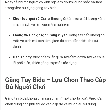
Ngay cả những người có kinh nghiệm đôi khi cũng mắc sai lầm
trong việc sử dụng găng tay bida:
Chọn loại quá rẻ:
Giá rẻ thường đi kèm với chất lượng kém,
nhanh rách và làm giảm trải nghiệm.
Không vệ sinh găng thường xuyên:
Găng tay bẩn không chỉ
mất vệ sinh mà còn làm giảm độ trơn cần thiết cho cú
đánh.
Đeo sai tay:
Việc nhầm lẫn giữa tay cầm cơ và tay kê cơ là
lỗi phổ biến, khiến găng tay mất tác dụng.
Găng Tay Bida – Lựa Chọn Theo Cấp
Độ Người Chơi
Găng tay bida không phải sản phẩm “một cho tất cả”. Việc lựa
chọn đúng còn phụ thuộc vào cấp độ và mục tiêu sử dụng: