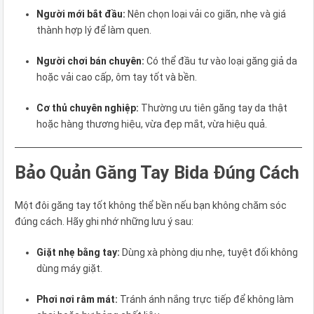
Người mới bắt đầu:
Nên chọn loại vải co giãn, nhẹ và giá
thành hợp lý để làm quen.
Người chơi bán chuyên:
Có thể đầu tư vào loại găng giả da
hoặc vải cao cấp, ôm tay tốt và bền.
Cơ thủ chuyên nghiệp:
Thường ưu tiên găng tay da thật
hoặc hàng thương hiệu, vừa đẹp mắt, vừa hiệu quả.
Bảo Quản Găng Tay Bida Đúng Cách
Một đôi găng tay tốt không thể bền nếu bạn không chăm sóc
đúng cách. Hãy ghi nhớ những lưu ý sau:
Giặt nhẹ bằng tay:
Dùng xà phòng dịu nhẹ, tuyệt đối không
dùng máy giặt.
Phơi nơi râm mát:
Tránh ánh nắng trực tiếp để không làm