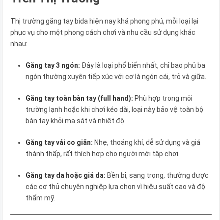
Thị trường găng tay bida hiện nay khá phong phú, mỗi loại lại
phục vụ cho một phong cách chơi và nhu cầu sử dụng khác
nhau:
Găng tay 3 ngón:
Đây là loại phổ biến nhất, chỉ bao phủ ba
ngón thường xuyên tiếp xúc với cơ là ngón cái, trỏ và giữa.
Găng tay toàn bàn tay (full hand):
Phù hợp trong môi
trường lạnh hoặc khi chơi kéo dài, loại này bảo vệ toàn bộ
bàn tay khỏi ma sát và nhiệt độ.
Găng tay vải co giãn:
Nhẹ, thoáng khí, dễ sử dụng và giá
thành thấp, rất thích hợp cho người mới tập chơi.
Găng tay da hoặc giả da:
Bền bỉ, sang trọng, thường được
các cơ thủ chuyên nghiệp lựa chọn vì hiệu suất cao và độ
thẩm mỹ.