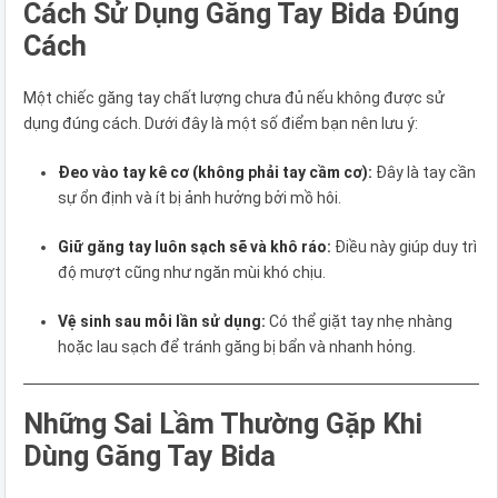
Cách Sử Dụng Găng Tay Bida Đúng
Cách
Một chiếc găng tay chất lượng chưa đủ nếu không được sử
dụng đúng cách. Dưới đây là một số điểm bạn nên lưu ý:
Đeo vào tay kê cơ (không phải tay cầm cơ):
Đây là tay cần
sự ổn định và ít bị ảnh hưởng bởi mồ hôi.
Giữ găng tay luôn sạch sẽ và khô ráo:
Điều này giúp duy trì
độ mượt cũng như ngăn mùi khó chịu.
Vệ sinh sau mỗi lần sử dụng:
Có thể giặt tay nhẹ nhàng
hoặc lau sạch để tránh găng bị bẩn và nhanh hỏng.
Những Sai Lầm Thường Gặp Khi
Dùng Găng Tay Bida