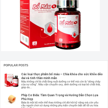
POPULAR POSTS
Các loại thực phẩm bổ máu – Chìa khóa cho sức khỏe dẻo
dai và tinh thần minh mẫn
Máu không chỉ là chất lỏng nuôi dưỡng cơ thể mà còn là “dòng chảy
của sự sống”. Máu vận chuyển oxy, dinh dưỡng và loại bỏ chất thải,
giúp du...
Phíp Cơ Bida: Tầm Quan Trọng và Hướng Dẫn Chọn Lựa
Phù Hợp
Bida là một bộ môn thể thao không chỉ đòi hỏi kỹ năng mà còn yêu
cầu người chơi sử dụng những phụ kiện chuyên biệt để tối ưu hóa