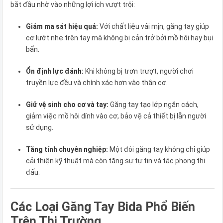
bắt đầu nhờ vào những lợi ích vượt trội:
Giảm ma sát hiệu quả:
Với chất liệu vải mịn, găng tay giúp
cơ lướt nhẹ trên tay mà không bị cản trở bởi mồ hôi hay bụi
bẩn.
Ổn định lực đánh:
Khi không bị trơn trượt, người chơi
truyền lực đều và chính xác hơn vào thân cơ.
Giữ vệ sinh cho cơ và tay:
Găng tay tạo lớp ngăn cách,
giảm việc mồ hôi dính vào cơ, bảo vệ cả thiết bị lẫn người
sử dụng.
Tăng tính chuyên nghiệp:
Một đôi găng tay không chỉ giúp
cải thiện kỹ thuật mà còn tăng sự tự tin và tác phong thi
đấu.
Các Loại Găng Tay Bida Phổ Biến
Trên Thị Trường