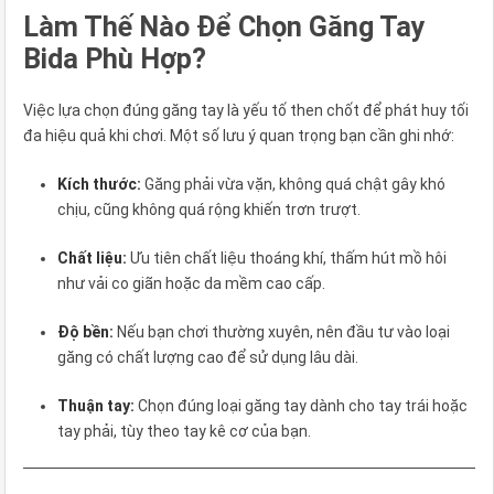
Làm Thế Nào Để Chọn Găng Tay
Bida Phù Hợp?
Việc lựa chọn đúng găng tay là yếu tố then chốt để phát huy tối
đa hiệu quả khi chơi. Một số lưu ý quan trọng bạn cần ghi nhớ:
Kích thước:
Găng phải vừa vặn, không quá chật gây khó
chịu, cũng không quá rộng khiến trơn trượt.
Chất liệu:
Ưu tiên chất liệu thoáng khí, thấm hút mồ hôi
như vải co giãn hoặc da mềm cao cấp.
Độ bền:
Nếu bạn chơi thường xuyên, nên đầu tư vào loại
găng có chất lượng cao để sử dụng lâu dài.
Thuận tay:
Chọn đúng loại găng tay dành cho tay trái hoặc
tay phải, tùy theo tay kê cơ của bạn.