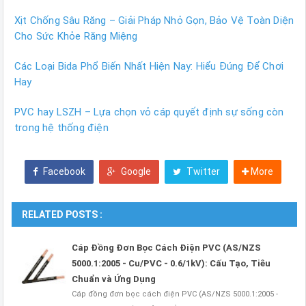
Xịt Chống Sâu Răng – Giải Pháp Nhỏ Gọn, Bảo Vệ Toàn Diện
Cho Sức Khỏe Răng Miệng
Các Loại Bida Phổ Biến Nhất Hiện Nay: Hiểu Đúng Để Chơi
Hay
PVC hay LSZH – Lựa chọn vỏ cáp quyết định sự sống còn
trong hệ thống điện
Facebook
Google
Twitter
More
RELATED POSTS :
Cáp Đồng Đơn Bọc Cách Điện PVC (AS/NZS
5000.1:2005 - Cu/PVC - 0.6/1kV): Cấu Tạo, Tiêu
Chuẩn và Ứng Dụng
Cáp đồng đơn bọc cách điện PVC (AS/NZS 5000.1:2005 -