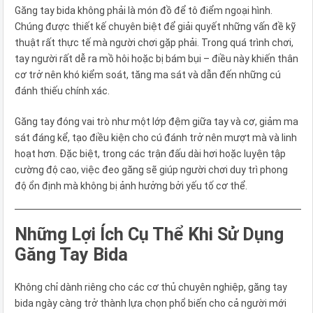
Găng tay bida không phải là món đồ để tô điểm ngoại hình.
Chúng được thiết kế chuyên biệt để giải quyết những vấn đề kỹ
thuật rất thực tế mà người chơi gặp phải. Trong quá trình chơi,
tay người rất dễ ra mồ hôi hoặc bị bám bụi – điều này khiến thân
cơ trở nên khó kiểm soát, tăng ma sát và dẫn đến những cú
đánh thiếu chính xác.
Găng tay đóng vai trò như một lớp đệm giữa tay và cơ, giảm ma
sát đáng kể, tạo điều kiện cho cú đánh trở nên mượt mà và linh
hoạt hơn. Đặc biệt, trong các trận đấu dài hơi hoặc luyện tập
cường độ cao, việc đeo găng sẽ giúp người chơi duy trì phong
độ ổn định mà không bị ảnh hưởng bởi yếu tố cơ thể.
Những Lợi Ích Cụ Thể Khi Sử Dụng
Găng Tay Bida
Không chỉ dành riêng cho các cơ thủ chuyên nghiệp, găng tay
bida ngày càng trở thành lựa chọn phổ biến cho cả người mới