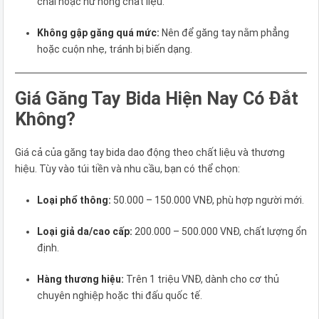
chai hoặc hư hỏng chất liệu.
Không gập găng quá mức:
Nên để găng tay nằm phẳng
hoặc cuộn nhẹ, tránh bị biến dạng.
Giá Găng Tay Bida Hiện Nay Có Đắt
Không?
Giá cả của găng tay bida dao động theo chất liệu và thương
hiệu. Tùy vào túi tiền và nhu cầu, bạn có thể chọn:
Loại phổ thông:
50.000 – 150.000 VNĐ, phù hợp người mới.
Loại giả da/cao cấp:
200.000 – 500.000 VNĐ, chất lượng ổn
định.
Hàng thương hiệu:
Trên 1 triệu VNĐ, dành cho cơ thủ
chuyên nghiệp hoặc thi đấu quốc tế.