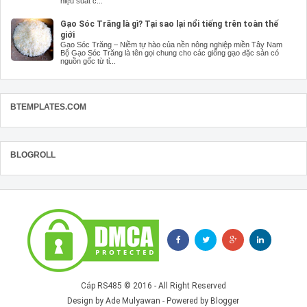
hiệu suất c...
Gạo Sóc Trăng là gì? Tại sao lại nổi tiếng trên toàn thế
giới
Gạo Sóc Trăng – Niềm tự hào của nền nông nghiệp miền Tây Nam
Bộ Gạo Sóc Trăng là tên gọi chung cho các giống gạo đặc sản có
nguồn gốc từ tỉ...
BTEMPLATES.COM
BLOGROLL
Cáp RS485
© 2016 - All Right Reserved
Design by
Ade Mulyawan
- Powered by
Blogger