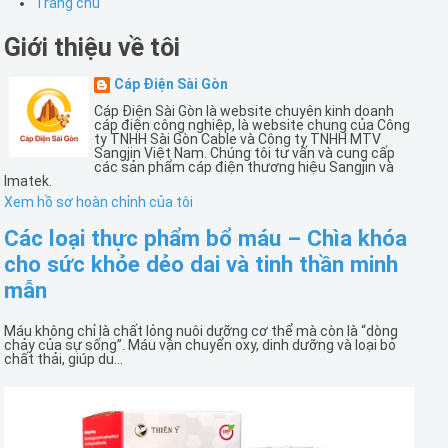
Trang chủ
Giới thiệu về tôi
Cáp Điện Sài Gòn
Cáp Điện Sài Gòn là website chuyên kinh doanh
cáp điện công nghiệp, là website chung của Công
ty TNHH Sài Gòn Cable và Công ty TNHH MTV
Sangjin Việt Nam. Chúng tôi tư vấn và cung cấp
các sản phẩm cáp điện thương hiệu Sangjin và
Imatek.
Xem hồ sơ hoàn chỉnh của tôi
Các loại thực phẩm bổ máu – Chìa khóa
cho sức khỏe dẻo dai và tinh thần minh
mẫn
Máu không chỉ là chất lỏng nuôi dưỡng cơ thể mà còn là “dòng
chảy của sự sống”. Máu vận chuyển oxy, dinh dưỡng và loại bỏ
chất thải, giúp du...